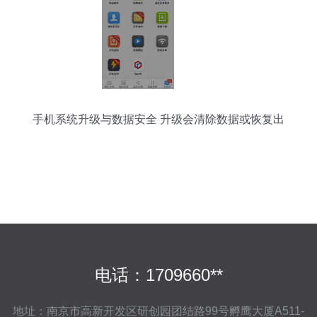
手机系统升级与数据安全 升级会清除数据或恢复出
厂设置吗？
电话：1709660**
地址：南京市高新开发区研创园团结路99号孵鹰大厦A511-