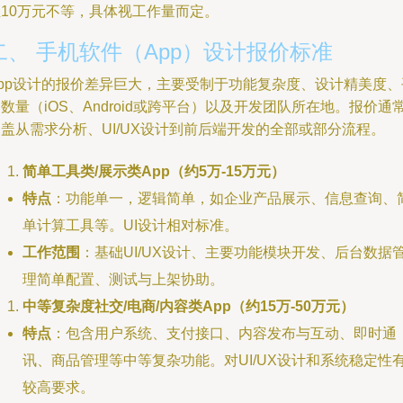
至10万元不等，具体视工作量而定。
二、 手机软件（App）设计报价标准
App设计的报价差异巨大，主要受制于功能复杂度、设计精美度、
数量（iOS、Android或跨平台）以及开发团队所在地。报价通
盖从需求分析、UI/UX设计到前后端开发的全部或部分流程。
简单工具类/展示类App（约5万-15万元）
特点
：功能单一，逻辑简单，如企业产品展示、信息查询、
单计算工具等。UI设计相对标准。
工作范围
：基础UI/UX设计、主要功能模块开发、后台数据
理简单配置、测试与上架协助。
中等复杂度社交/电商/内容类App（约15万-50万元）
特点
：包含用户系统、支付接口、内容发布与互动、即时通
讯、商品管理等中等复杂功能。对UI/UX设计和系统稳定性
较高要求。