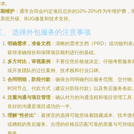
成本。
后期维护
：通常合同会约定项目总价的10%-20%作为年维护费，
于系统升级、BUG修复和技术支持。
三、 选择外包服务的注意事项
明确需求，准备文档
：清晰的需求文档（PRD）或功能列表
获得准确报价和保障项目顺利进行的基础。
多方对比，审视案例
：不要仅凭价格做决定。仔细考察服务
或开发团队的过往案例、技术栈和行业口碑。
合同明细，阶段付款
：确保合同明确列出服务范围、交付物
时间节点、付款方式（建议分阶段付款）以及售后服务条款
注重沟通与项目管理
：确认对方的沟通流程和项目管理工具
良好的沟通是项目成功的一半。
理解“性价比”
：最便宜的选择可能意味着隐藏成本、技术债
或糟糕的售后服务。合理的价格应匹配可靠的质量与可持续
服务。