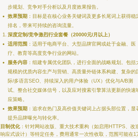
步规划、竞争对手分析以及月度效果报告。
效果预期
：目标是在核心业务关键词及更多长尾词上获得稳
排名，带来可持续的咨询流量。
深度定制/竞争激烈行业套餐（20000元/月以上）
适用范围
：适用于电商平台、大型品牌官网或处于金融、医
疗、教育等高度竞争行业的网站。
服务内容
：组建专属优化团队，进行全面的战略规划。包括
规模的优质内容生产与营销、高质量外链体系构建、复杂的
际/多语言SEO、持续深入的用户体验（UX）优化与A/B测
试、整合社交媒体信号，以及应对搜索引擎算法更新的快速
应策略。
效果预期
：追求在热门及高价值关键词上占据头部位置，显
提升品牌曝光与转化率。
项目制优化
：针对网站改版、重大技术重构（如启用HTTPS、改
为响应式设计）等特定任务，费用通常一次性收取，范围可能在1