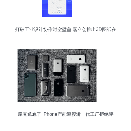
打破工业设计协作时空壁垒,嘉立创推出3D图纸在
线预览服务 | IPO观察
库克尴尬了 iPhone产能遭腰斩，代工厂拒绝评
论，“要买就是现在”。手机软件设计与硬件困境的
博弈