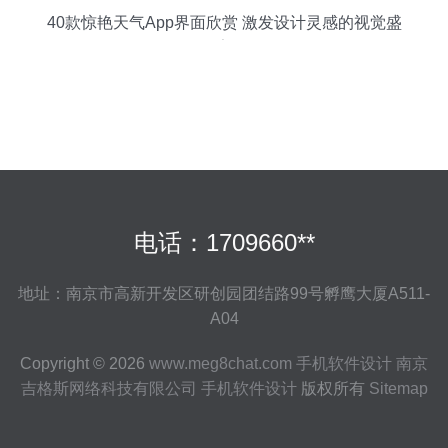
40款惊艳天气App界面欣赏 激发设计灵感的视觉盛
宴
电话：1709660**
地址：南京市高新开发区研创园团结路99号孵鹰大厦A511-
A04
Copyright © 2026
www.meg8chat.com
手机软件设计
南京
吉格斯网络科技有限公司
手机软件设计
版权所有
Sitemap