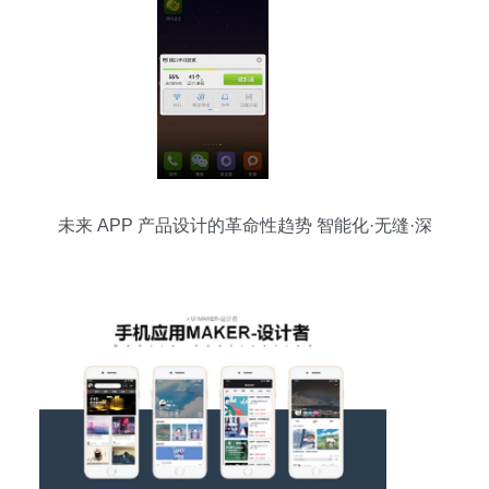
未来 APP 产品设计的革命性趋势 智能化·无缝·深
融