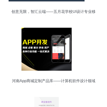
创意无限，智汇云端——五月花学校UI设计专业移
动端项目交流展示会圆满举办
河南App商城定制产品库——计算机软件设计领域
的新生态探索