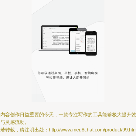
在内容创作日益重要的今天，一款专注写作的工具能够极大提升
率与灵感流动。
若转载，请注明出处：http://www.meg8chat.com/product/99.htm