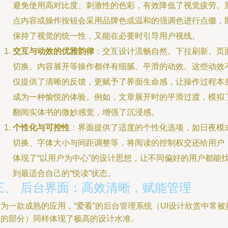
避免使用高对比度、刺激性的色彩，有效降低了视觉疲劳。
点内容或操作按钮会采用品牌色或温和的强调色进行点缀，
保持了视觉的统一性，又能在必要时引导用户视线。
交互与动效的优雅韵律
：交互设计流畅自然。下拉刷新、页
切换、内容展开等操作都伴有细腻、平滑的动效。这些动效
仅提供了清晰的反馈，更赋予了界面生命感，让操作过程本
成为一种愉悦的体验。例如，文章展开时的平滑过渡，模拟
翻阅实体书的微妙感觉，增强了沉浸感。
个性化与可控性
：界面提供了适度的个性化选项，如日夜模
切换、字体大小与间距调整等，将阅读的控制权交还给用户
体现了“以用户为中心”的设计思想，让不同偏好的用户都能
到最适合自己的“悦读”状态。
三、 后台界面：高效清晰，赋能管理
为一款成熟的应用，“爱看”的后台管理系统（UI设计欣赏中常被
及的部分）同样体现了极高的设计水准。