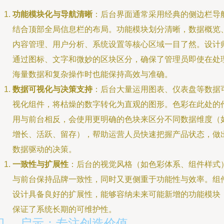
功能模块化与导航清晰
：后台界面通常采用经典的侧边栏导
结合顶部全局信息栏的布局。功能模块划分清晰，数据概览
内容管理、用户分析、系统设置等核心区域一目了然。设计
通过图标、文字和微妙的区块区分，确保了管理员即使在处
海量数据和复杂操作时也能保持高效与准确。
数据可视化与决策支持
：后台大量运用图表、仪表盘等数据
视化组件，将枯燥的数字转化为直观的图形。色彩在此处的
用与前台相反，会使用更明确的色块来区分不同数据维度（
增长、活跃、留存），帮助运营人员快速把握产品状态，做
数据驱动的决策。
一致性与扩展性
：后台的视觉风格（如色彩体系、组件样式
与前台保持品牌一致性，同时又更侧重于功能性与效率。组
设计具备良好的扩展性，能够容纳未来可能新增的功能模块
保证了系统长期的可维护性。
四、 启示：专注创造价值