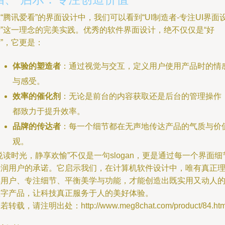
“腾讯爱看”的界面设计中，我们可以看到“UI制造者-专注UI界面
计”这一理念的完美实践。优秀的软件界面设计，绝不仅仅是“好
”，它更是：
体验的塑造者
：通过视觉与交互，定义用户使用产品时的情
与感受。
效率的催化剂
：无论是前台的内容获取还是后台的管理操作
都致力于提升效率。
品牌的传达者
：每一个细节都在无声地传达产品的气质与价
观。
悦读时光，静享欢愉”不仅是一句slogan，更是通过每一个界面细
浸润用户的承诺。它启示我们，在计算机软件设计中，唯有真正
解用户、专注细节、平衡美学与功能，才能创造出既实用又动人
数字产品，让科技真正服务于人的美好体验。
若转载，请注明出处：http://www.meg8chat.com/product/84.htm