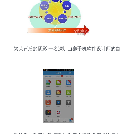
繁荣背后的阴影 一名深圳山寨手机软件设计师的自
述