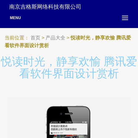
南京吉格斯网络科技有限公司
MENU
当前位置：
首页
>
产品大全
>
悦读时光，静享欢愉 腾讯爱
看软件界面设计赏析
悦读时光，静享欢愉 腾讯爱
看软件界面设计赏析