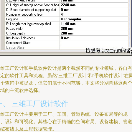
三维工厂设计和手机软件设计是两个截然不同的专业领域，各自
定的软件工具和流程。虽然“三维工厂设计”和“手机软件设计”在
一个查询中被提及，但它们属于不同范畴，本文将分别阐述这两
领域的主流软件选择。
一、 三维工厂设计软件
三维工厂设计主要用于工厂、车间、管道系统、设备布局等的规
划、设计和可视化。其核心在于精确的空间布局、设备建模、管道
电缆布线以及工程数据管理。