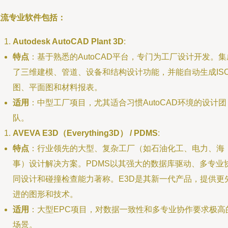
主流专业软件包括：
Autodesk AutoCAD Plant 3D
:
特点
：基于熟悉的AutoCAD平台，专门为工厂设计开发。集
了三维建模、管道、设备和结构设计功能，并能自动生成IS
图、平面图和材料报表。
适用
：中型工厂项目，尤其适合习惯AutoCAD环境的设计团
队。
AVEVA E3D（Everything3D） / PDMS
:
特点
：行业领先的大型、复杂工厂（如石油化工、电力、海
事）设计解决方案。PDMS以其强大的数据库驱动、多专业
同设计和碰撞检查能力著称。E3D是其新一代产品，提供更
进的图形和技术。
适用
：大型EPC项目，对数据一致性和多专业协作要求极高
场景。