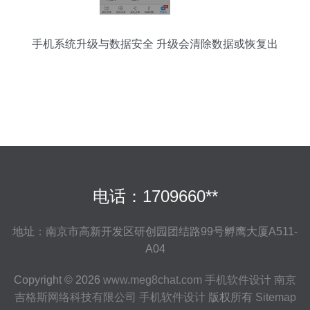
手机系统升级与数据安全 升级会清除数据或恢复出
厂设置吗？
电话：1709660**
地址：南京市高新开发区研创园团结路99号孵鹰大厦A511-
A04
Copyright © 2026
www.meg8chat.com
手机软件设计
南京
吉格斯网络科技有限公司
手机软件设计
版权所有
Sitemap